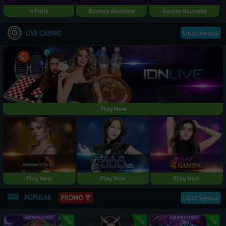
9 Putts
Bounce Roulette
Soccer Roulette
Lihat Semua
LIVE CASINO
Play Now
Play Now
Play Now
Play Now
POPULAR
PROMO
Lihat Semua