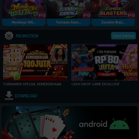
Monkeys Wil...
Tornado Ram...
Zombie Blas...
Lihat Semua
PROMOTION
TURNAMEN SPECIAL KEMERDEKAAN
CASH DROP GAME EKSKLUSIF
DOWNLOAD