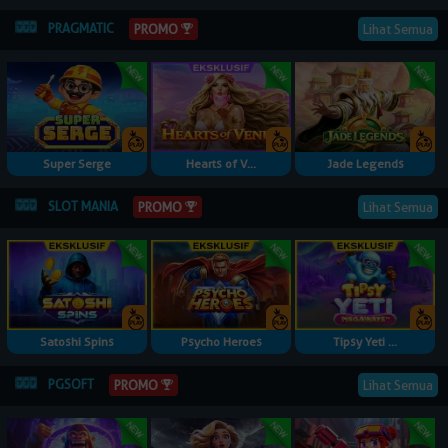
PRAGMATIC
PROMO
Lihat Semua
Super Serge
Hearts of V...
Jade Legends
SLOT MANIA
PROMO
Lihat Semua
Satoshi Spins
Psycho Heroes
Tipsy Yeti ...
PGSOFT
PROMO
Lihat Semua