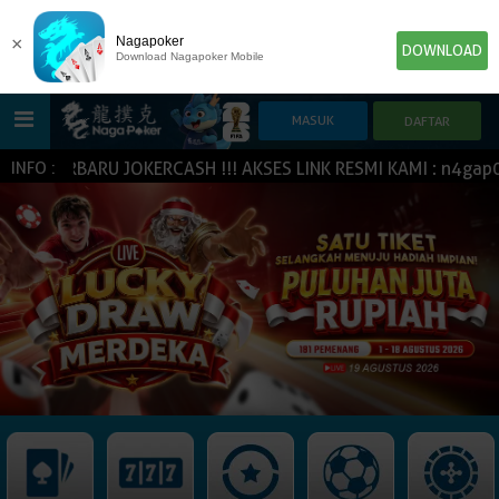
×
Nagapoker
DOWNLOAD
Download Nagapoker Mobile
 TERBARU JOKERCASH !!! AKSES LINK RESMI KAMI : n4gap0k3
INFO :
HOME
POKER
SLOT GAME
IDN E-LOTTERY
NEW
NEW
SPORTBOOK
LIVE CASINO
IDNLIVE
NEW
TOGEL
ESPORTS
ARCADE
NEW
NEW
NEW
IDNTRADE
TEMBAK IKAN
IDNRAFFLE