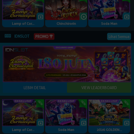
Lamp of Cor...
Chinchirorin
Soda Man
IDNSLOT
PROMO
Lihat Semua
Lamp of Cor...
Soda Man
2026 GOLDEN...